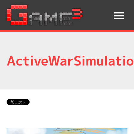
ActiveWarSimulati