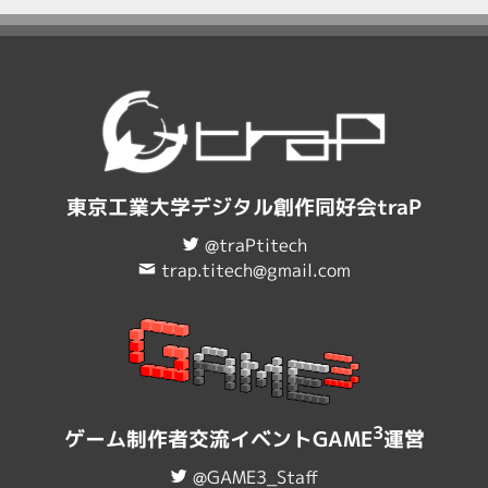
東京工業大学デジタル創作同好会traP
@traPtitech
trap.titech@gmail.com
3
ゲーム制作者交流イベントGAME
運営
@GAME3_Staff