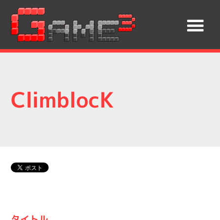
ClimblocK
タイトル