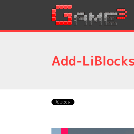
Add-LiBlock