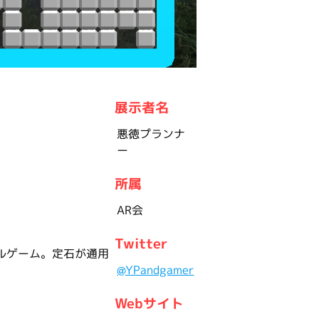
展示者名
悪徳プランナ
ー
所属
AR会
Twitter
ルゲーム。定石が通用
@YPandgamer
Webサイト