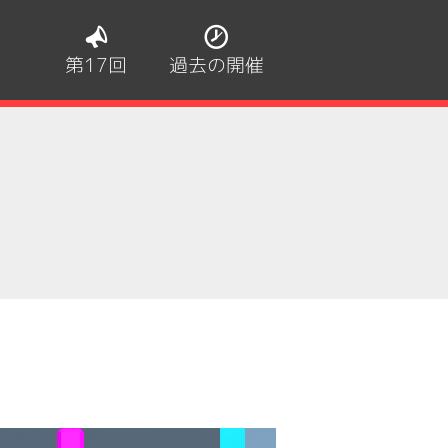
第17回
過去の開催