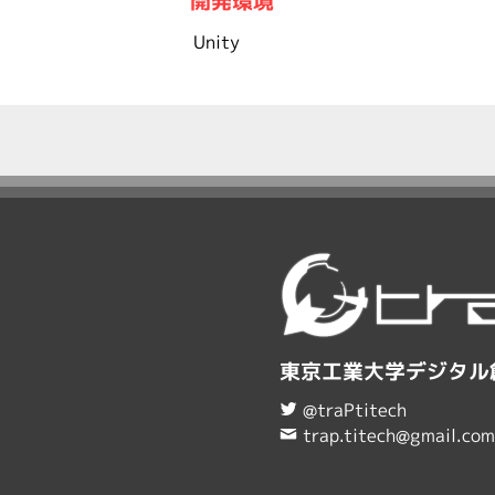
開発環境
Unity
東京工業大学デジタル創
@traPtitech
trap.titech@gmail.com