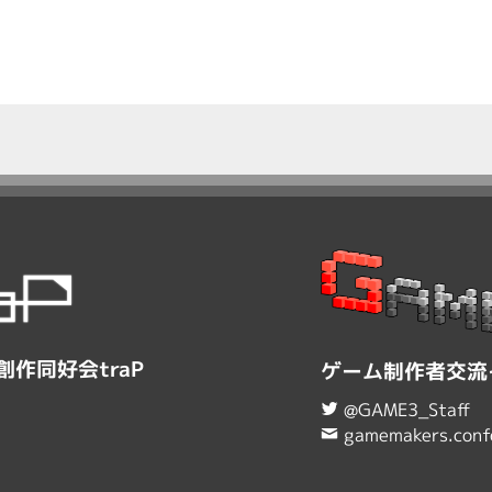
作同好会traP
ゲーム制作者交流
@GAME3_Staff
gamemakers.conf