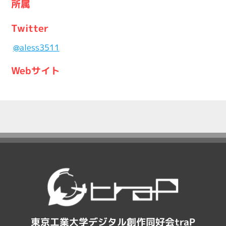
所属
Twitter
@aless3511
Webサイト
東京工業大学デジタル創作同好会traP