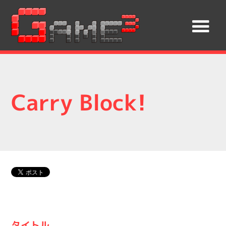
Carry Block!
タイトル