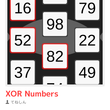
XOR Numbers
てねしん