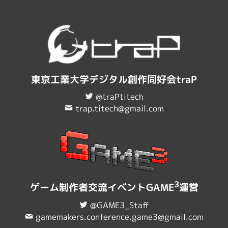
東京工業大学デジタル創作同好会traP
@traPtitech
trap.titech@gmail.com
3
ゲーム制作者交流イベントGAME
運営
@GAME3_Staff
gamemakers.conference.game3@gmail.com