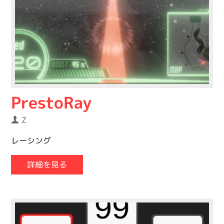
PrestoRay
Z
レーシング
詳細を見る