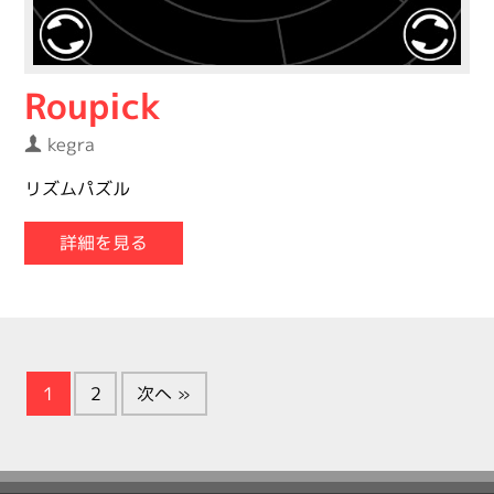
Roupick
kegra
リズムパズル
詳細を見る
1
2
次へ »