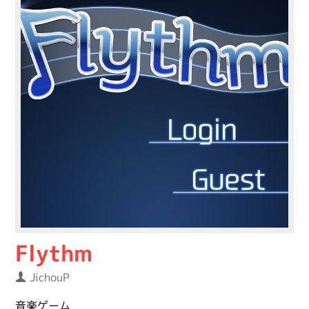
Flythm
JichouP
音楽ゲーム