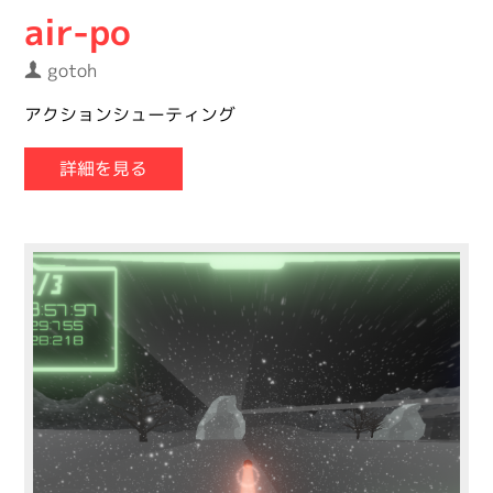
air-po
gotoh
アクションシューティング
詳細を見る