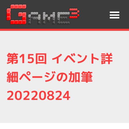
第15回 イベント詳
細ページの加筆
20220824